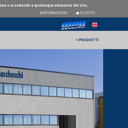
zione o accedendo a qualunque elemento del sito,
INFORMAZIONI
ACCETTA
< PRODOTTI