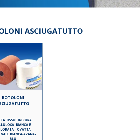
OLONI ASCIUGATUTTO
ROTOLONI
SCIUGATUTTO
TA TISSUE IN PURA
LLULOSA BIANCA E
LORATA - OVATTA
NALE BIANCA-AVANA-
BLU