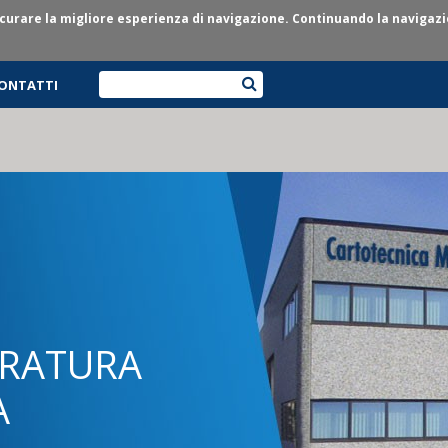
assicurare la migliore esperienza di navigazione. Continuando la naviga
ONTATTI
ERATURA
A