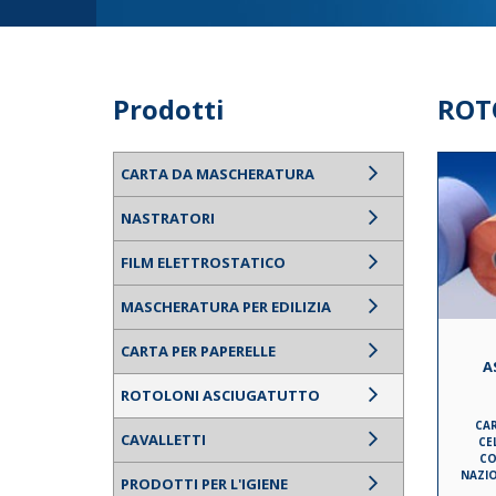
Prodotti
ROT
CARTA DA MASCHERATURA
NASTRATORI
FILM ELETTROSTATICO
MASCHERATURA PER EDILIZIA
CARTA PER PAPERELLE
A
ROTOLONI ASCIUGATUTTO
CAR
CAVALLETTI
CE
CO
NAZIO
PRODOTTI PER L'IGIENE