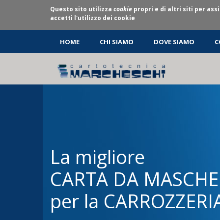
Questo sito utilizza
cookie
propri e di altri siti per 
accetti l'utilizzo dei cookie
HOME
CHI SIAMO
DOVE SIAMO
C
La migliore
CARTA DA MASCH
per la CARROZZERI